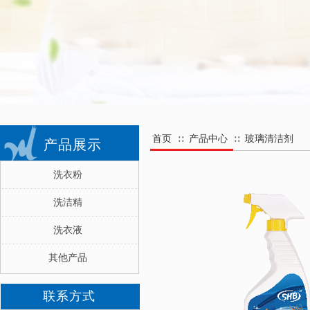
首页
产品中心
玻璃清洁剂
∷
∷
产品展示
洗衣粉
洗洁精
洗衣液
其他产品
联系方式